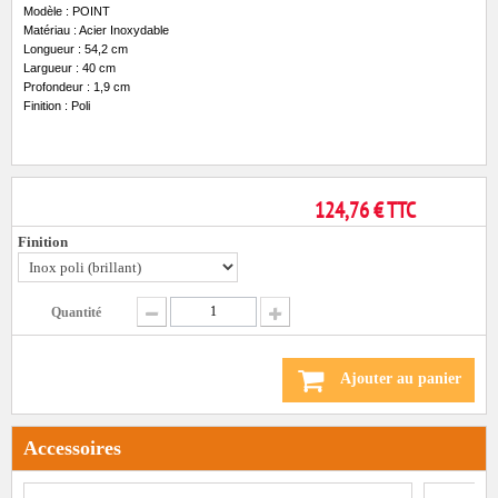
Modèle : POINT
Matériau : Acier Inoxydable
Longueur : 54,2 cm
Largueur : 40 cm
Profondeur : 1,9 cm
Finition : Poli
124,76 € TTC
Finition
Quantité
Ajouter au panier
Accessoires