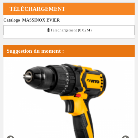
TÉLÉCHARGEMENT
Catalogo_MASSINOX EVIER
Téléchargement (6.62M)
Suggestion du moment :