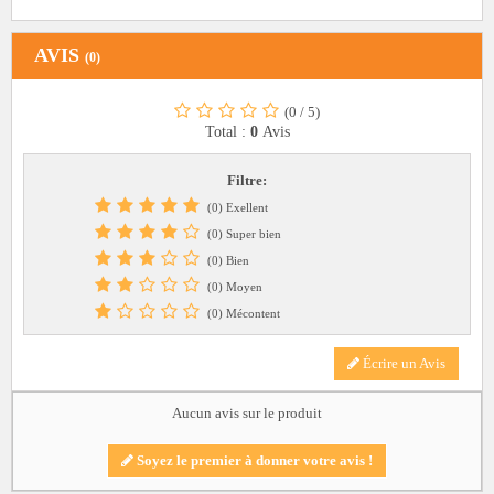
AVIS
(0)
(0
/
5)
Total :
0
Avis
Filtre:
(0) Exellent
(0) Super bien
(0) Bien
(0) Moyen
(0) Mécontent
Écrire un Avis
Aucun avis sur le produit
Soyez le premier à donner votre avis !