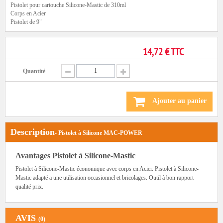
Pistolet pour cartouche Silicone-Mastic de 310ml
Corps en Acier
Pistolet de 9"
14,72 € TTC
Quantité
Ajouter au panier
Description
- Pistolet à Silicone MAC-POWER
Avantages Pistolet à Silicone-Mastic
Pistolet à Silicone-Mastic économique avec corps en Acier. Pistolet à Silicone-
Mastic adapté a une utilisation occasionnel et bricolages. Outil à bon rapport
qualité prix.
AVIS
(0)