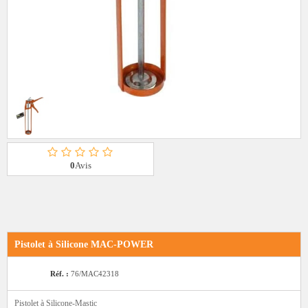
0
Avis
Pistolet à Silicone MAC-POWER
Réf. :
76/MAC42318
Pistolet à Silicone-Mastic