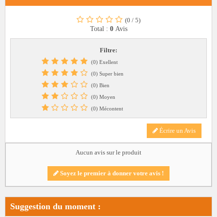
(0
/
5)
Total :
0
Avis
Filtre:
(0) Exellent
(0) Super bien
(0) Bien
(0) Moyen
(0) Mécontent
Écrire un Avis
Aucun avis sur le produit
Soyez le premier à donner votre avis !
Suggestion du moment :