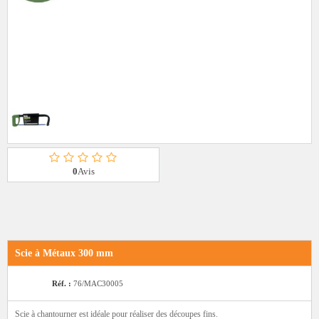
0
Avis
Scie à Métaux 300 mm
Réf. :
76/MAC30005
Scie à chantourner est idéale pour réaliser des découpes fins.