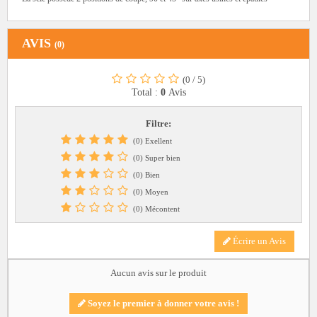
AVIS
(0)
(0
/
5)
Total :
0
Avis
Filtre:
(0) Exellent
(0) Super bien
(0) Bien
(0) Moyen
(0) Mécontent
Écrire un Avis
Aucun avis sur le produit
Soyez le premier à donner votre avis !