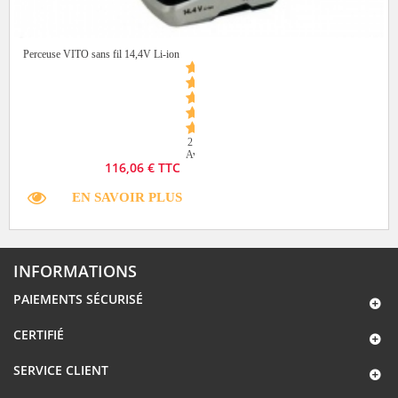
Perceuse VITO sans fil 14,4V Li-ion
2
Avis
116,06 € TTC
EN SAVOIR PLUS
INFORMATIONS
PAIEMENTS SÉCURISÉ
CERTIFIÉ
SERVICE CLIENT