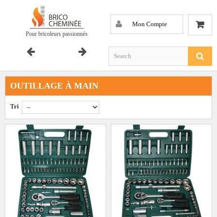
Mon Compte
Pour bricoleurs passionnés
OUTILLAGE À MAIN
Tri