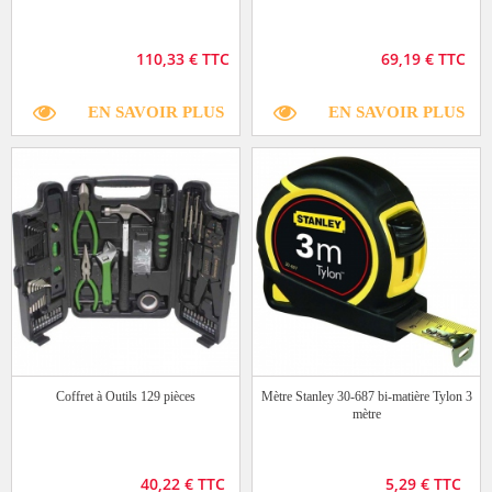
110,33 € TTC
69,19 € TTC
EN SAVOIR PLUS
EN SAVOIR PLUS
Coffret à Outils 129 pièces
Mètre Stanley 30-687 bi-matière Tylon 3
mètre
40,22 € TTC
5,29 € TTC