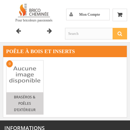
Mon Compte
Pour bricoleurs passionnés
POÊLE À BOIS ET INSERTS
0
BRASÉROS &
POÊLES
D’EXTÉRIEUR
INFORMATIONS