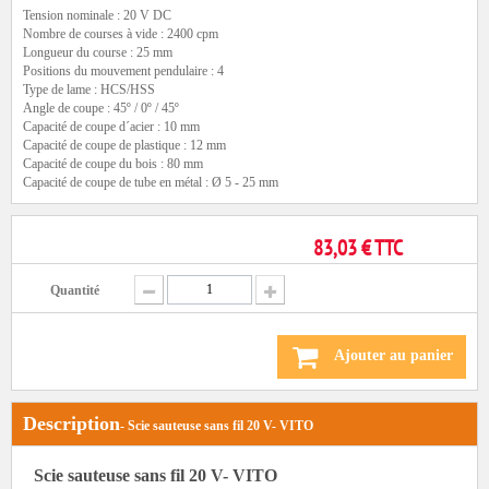
Tension nominale : 20 V DC
Nombre de courses à vide : 2400 cpm
Longueur du course : 25 mm
Positions du mouvement pendulaire : 4
Type de lame : HCS/HSS
Angle de coupe : 45º / 0º / 45º
Capacité de coupe d´acier : 10 mm
Capacité de coupe de plastique : 12 mm
Capacité de coupe du bois : 80 mm
Capacité de coupe de tube en métal : Ø 5 - 25 mm
83,03 € TTC
Quantité
Ajouter au panier
Description
- Scie sauteuse sans fil 20 V- VITO
Scie sauteuse sans fil 20 V- VITO