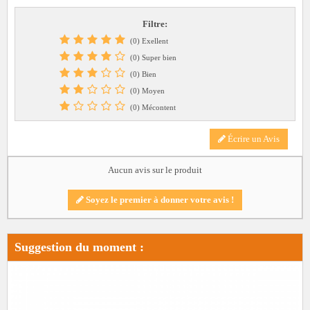
Filtre:
(0) Exellent
(0) Super bien
(0) Bien
(0) Moyen
(0) Mécontent
Écrire un Avis
Aucun avis sur le produit
Soyez le premier à donner votre avis !
Suggestion du moment :