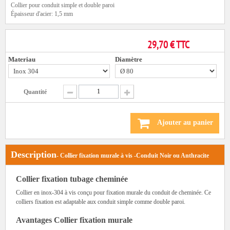
Collier pour conduit simple et double paroi
Épaisseur d'acier: 1,5 mm
29,70 € TTC
Materiau
Diamètre
Quantité
Ajouter au panier
Description
- Collier fixation murale à vis -Conduit Noir ou Anthracite
Collier fixation tubage cheminée
Collier en inox-304 à vis conçu pour fixation murale du conduit de cheminée. Ce
colliers fixation est adaptable aux conduit simple comme double paroi.
Avantages Collier fixation murale