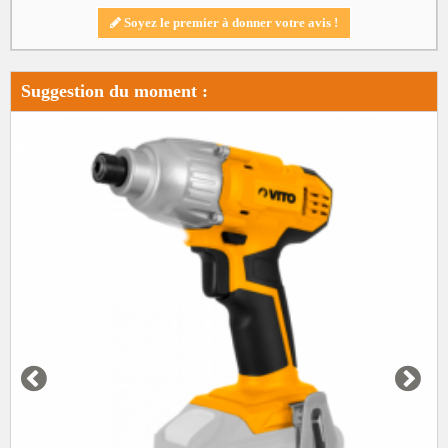
Soyez le premier à donner votre avis !
Suggestion du moment :