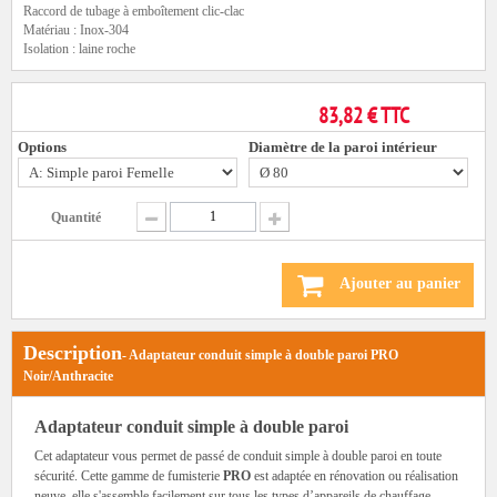
Raccord de tubage à emboîtement clic-clac
Matériau : Inox-304
Isolation : laine roche
83,82 € TTC
Options
Diamètre de la paroi intérieur
Quantité
Ajouter au panier
Description
- Adaptateur conduit simple à double paroi PRO
Noir/Anthracite
Adaptateur conduit simple à double paroi
Cet adaptateur vous permet de passé de conduit simple à double paroi en toute
sécurité. Cette gamme de fumisterie
PRO
est adaptée en rénovation ou réalisation
neuve, elle s'assemble facilement sur tous les types d’appareils de chauffage