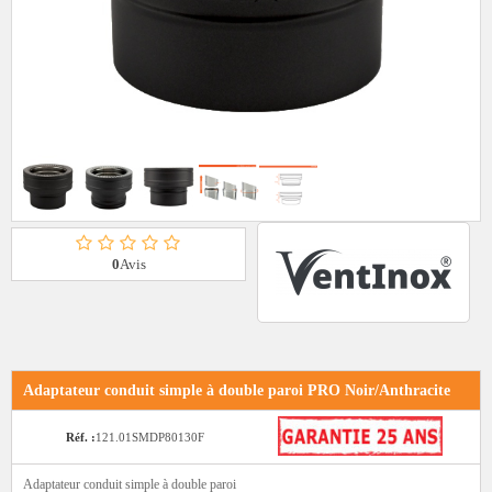
0
Avis
Adaptateur conduit simple à double paroi PRO Noir/Anthracite
Réf. :
121.01SMDP80130F
Adaptateur conduit simple à double paroi