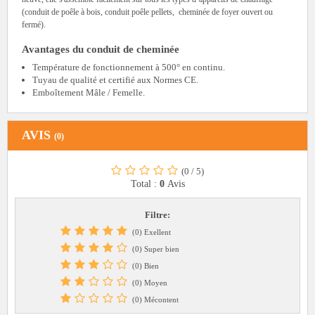
(conduit de poêle à bois, conduit poêle pellets, cheminée de foyer ouvert ou
fermé).
Avantages du conduit de cheminée
Température de fonctionnement à 500° en continu.
Tuyau de qualité et certifié aux Normes CE.
Emboîtement Mâle / Femelle.
AVIS
(0)
(0
/
5)
Total :
0
Avis
Filtre:
(0) Exellent
(0) Super bien
(0) Bien
(0) Moyen
(0) Mécontent