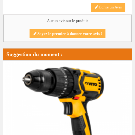
Écrire un Avis
Aucun avis sur le produit
Soyez le premier à donner votre avis !
Suggestion du moment :